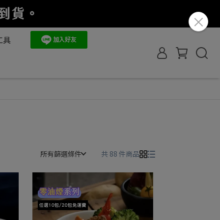
工具
所有篩選條件
共 88 件商品