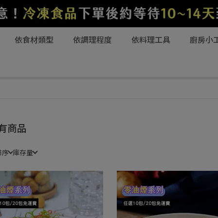
依食材類型
依調理程度
依料理工具
廚房小
有商品
排序
庫存量