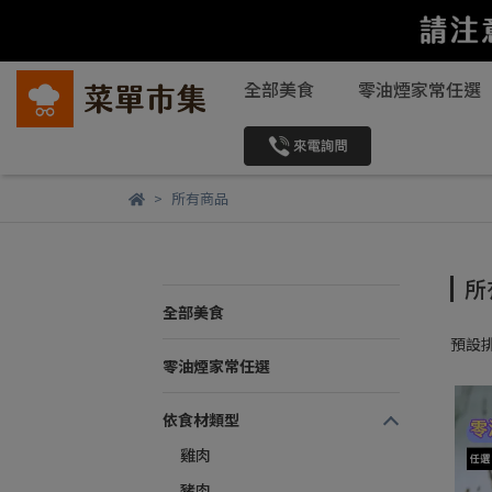
全部美食
零油煙家常任選
所有商品
所
全部美食
預設
零油煙家常任選
依食材類型
雞肉
豬肉