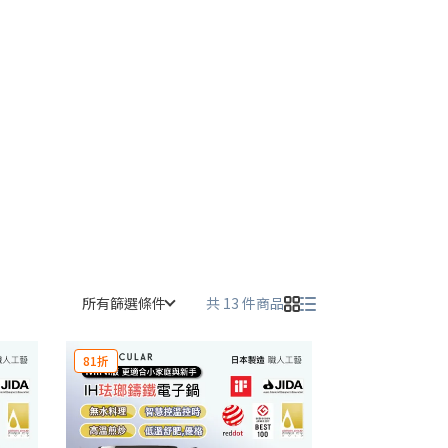
所有篩選條件
共 13 件商品
81折