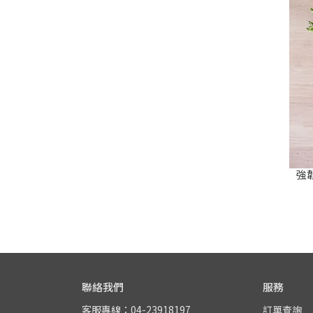
強
聯絡我們
服務
客服專線：04-23918197
訂單查詢