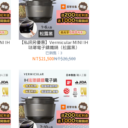
I IH
【私訊另優惠】Vermicular MINI IH
）
琺瑯電子鑄鐵鍋（松露黑）
已銷售：3
NT$21,500
NT$26,500