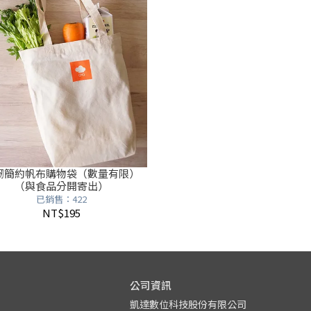
韌簡約帆布購物袋（數量有限）
（與食品分開寄出）
已銷售：422
NT$195
公司資訊
凱達數位科技股份有限公司