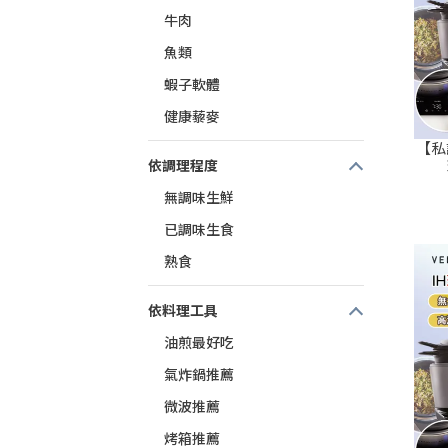
牛肉
魚類
蝦子軟體
健康藜麥
【私訊
依調理程度
無調味生鮮
已調味生食
熟食
依料理工具
油煎最好吃
氣炸鍋推薦
微波推薦
烤箱推薦