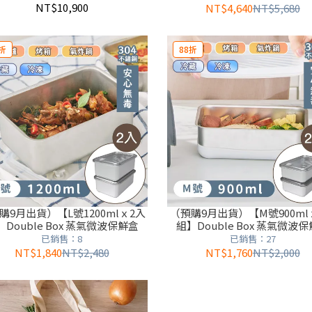
NT$10,900
NT$4,640
NT$5,680
折
88折
購9月出貨）【L號1200mlｘ2入
（預購9月出貨）【M號900ml
】Double Box 蒸氣微波保鮮盒
組】Double Box 蒸氣微波
已銷售：8
已銷售：27
NT$1,840
NT$2,480
NT$1,760
NT$2,000