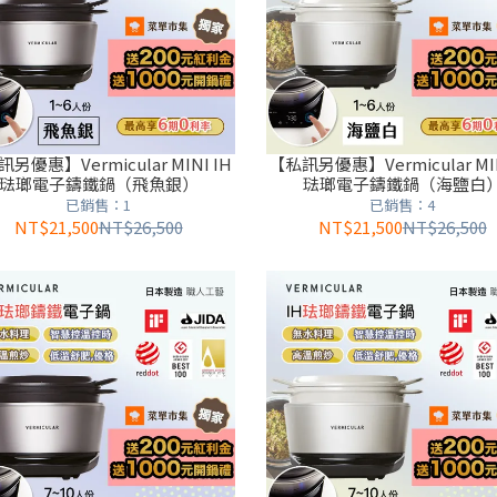
另優惠】Vermicular MINI IH
【私訊另優惠】Vermicular MIN
琺瑯電子鑄鐵鍋（飛魚銀）
琺瑯電子鑄鐵鍋（海鹽白
已銷售：1
已銷售：4
NT$21,500
NT$26,500
NT$21,500
NT$26,500