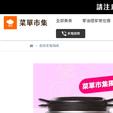
全部美食
零油煙家常任選
廚房家電鍋具