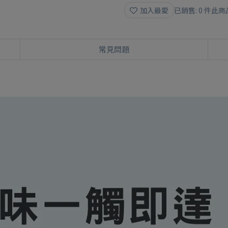
加入最愛
已銷售: 0 件
此商
常見問題