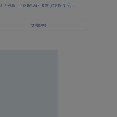
品 「 最高 」可以折抵紅利
0
點 (約等於
NT$0
)
規格說明