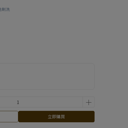
免刷洗
立即購買