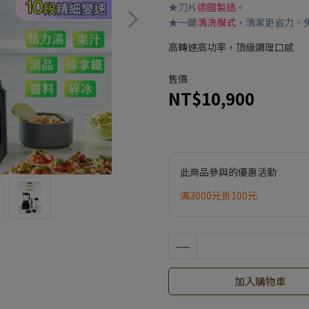
★刀片
德國製造
。
★一鍵
清洗模式
，清潔更省力，
高轉速高功率，頂級調理口感
售價
NT$10,900
此商品參與的優惠活動
滿3000元折100元
加入購物車