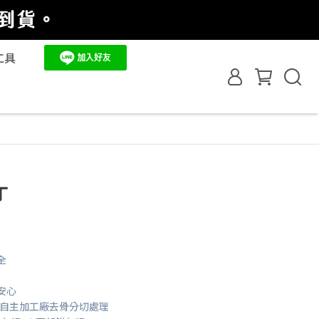
工具
丁
全
安心
CP自主加工廠去骨分切處理