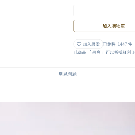
加入購物車
加入最愛
已銷售: 1447 件
此商品 「 最高 」可以折抵紅利
1
常見問題