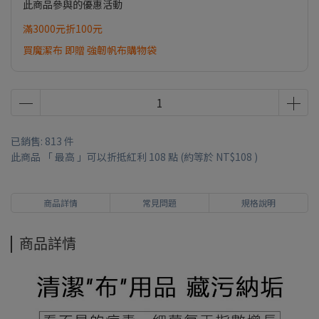
此商品參與的優惠活動
滿3000元折100元
買魔潔布 即贈 強韌帆布購物袋
已銷售: 813 件
此商品 「 最高 」可以折抵紅利
108
點 (約等於
NT$108
)
商品詳情
常見問題
規格說明
商品詳情