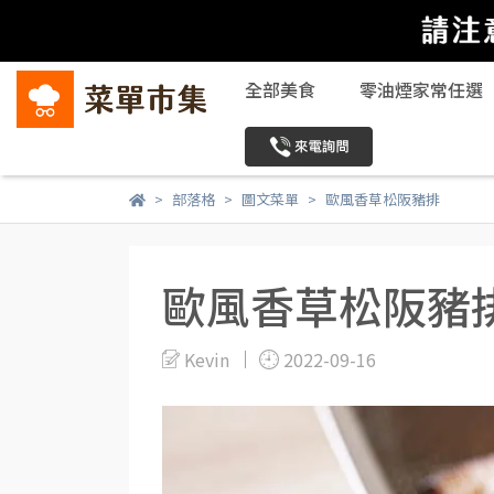
全部美食
零油煙家常任選
部落格
圖文菜單
歐風香草松阪豬排
歐風香草松阪豬
Kevin
2022-09-16