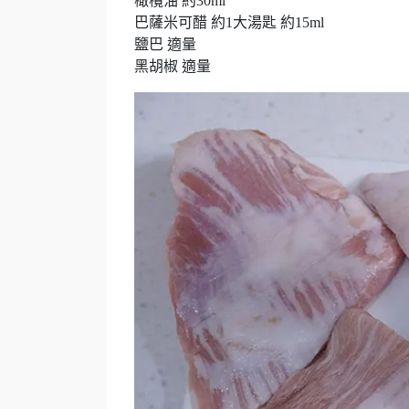
橄欖油 約30ml
巴薩米可醋 約1大湯匙 約15ml
鹽巴 適量
黑胡椒 適量