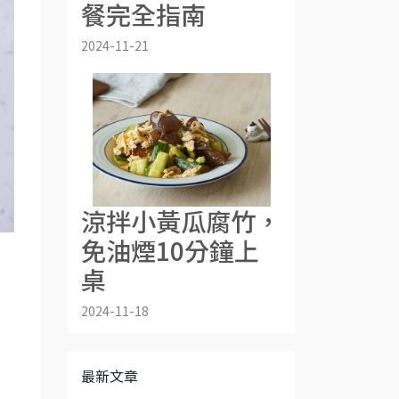
餐完全指南
2024-11-21
涼拌小黃瓜腐竹，
免油煙10分鐘上
桌
2024-11-18
最新文章