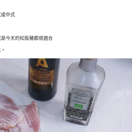
式或中式
或是今天的松阪豬都很適合
法。