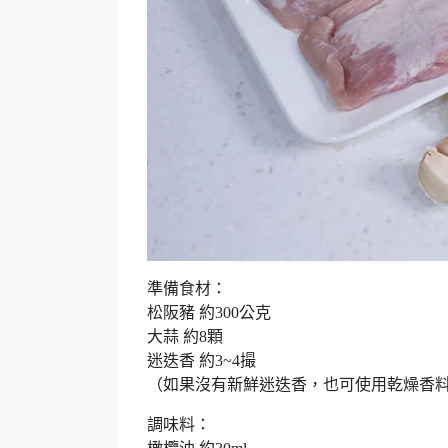
準備食材：
松阪豬 約300公克
大蒜 約8顆
迷迭香 約3~4撮
（如果沒有新鮮迷迭香，也可使用乾燥香
調味料：