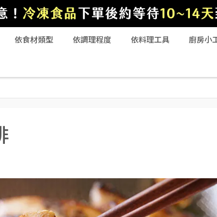
依食材類型
依調理程度
依料理工具
廚房小
排