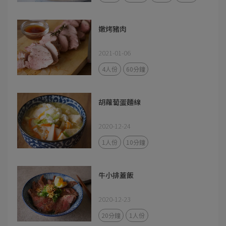
嫩烤豬肉
2021-01-06
4人份
60分鐘
胡蘿蔔蛋麵線
2020-12-24
1人份
10分鐘
牛小排蓋飯
2020-12-23
20分鐘
1人份