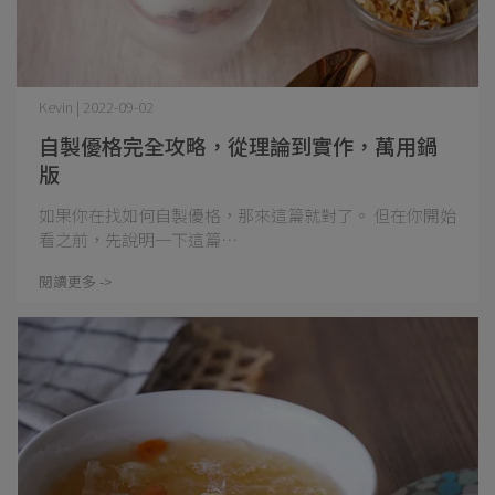
Kevin | 2022-09-02
自製優格完全攻略，從理論到實作，萬用鍋
版
如果你在找如何自製優格，那來這篇就對了。 但在你開始
看之前，先說明一下這篇⋯
閱讀更多 ->