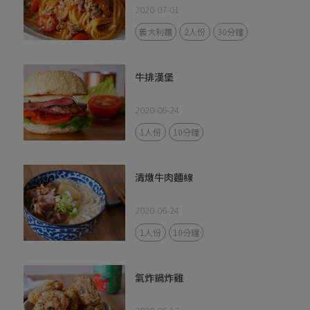
2020-07-01
義大利麵
2人份
30分鐘
牛排漢堡
2020-06-24
1人份
10分鐘
清燉牛肉麵線
2020-06-24
1人份
10分鐘
氣炸鍋炸雞