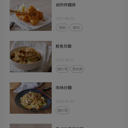
迷你炸雞排
2022-06-20
雞胸
雞肉
鮭魚炊飯
2022-06-13
飯料理
風味飯
肉絲炒麵
2022-05-23
麵料理