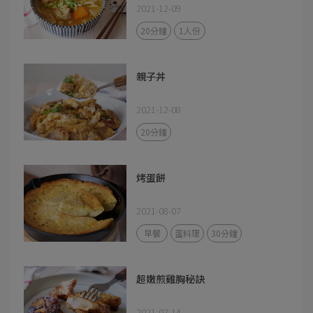
2021-12-09
20分鐘
1人份
親子丼
2021-12-08
20分鐘
烤蛋餅
2021-08-07
早餐
蛋料理
30分鐘
超嫩煎雞胸秘訣
2021-07-14