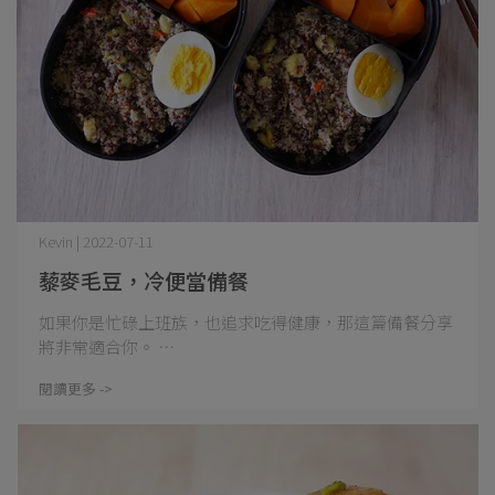
Kevin | 2022-07-11
藜麥毛豆，冷便當備餐
如果你是忙碌上班族，也追求吃得健康，那這篇備餐分享
將非常適合你。 ⋯
閱讀更多 ->