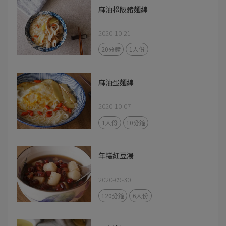
麻油松阪豬麵線
2020-10-21
20分鐘
1人份
麻油蛋麵線
2020-10-07
1人份
10分鐘
年糕紅豆湯
2020-09-30
120分鐘
6人份