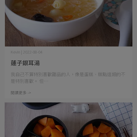
Kevin | 2022-08-04
蓮子銀耳湯
我自己不算特別喜歡甜品的人，像是蛋糕、糕點這類的不
是特別喜歡。 但⋯
閱讀更多 ->