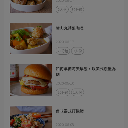
2020-06-17
2人份
30分鐘
豬肉丸蘋果咖哩
2020-06-17
20分鐘
2人份
如何準備每天早餐，以美式漢堡為
例
2020-06-10
20分鐘
1人份
台味泰式打拋豬
2020-06-08