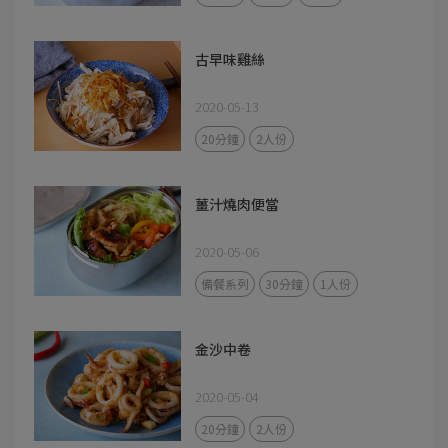
古早味雞絲
2020-05-13
20分鐘
2人份
薑汁燒肉便當
2020-05-06
備餐系列
30分鐘
1人份
金沙中卷
2020-05-04
20分鐘
2人份