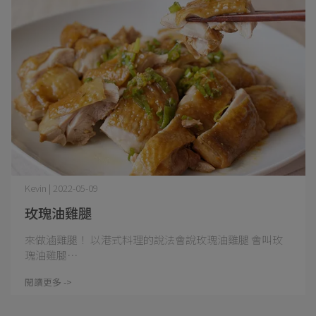
Kevin | 2022-05-09
玫瑰油雞腿
來做滷雞腿！ 以港式料理的說法會說玫瑰油雞腿 會叫玫
瑰油雞腿⋯
閱讀更多 ->