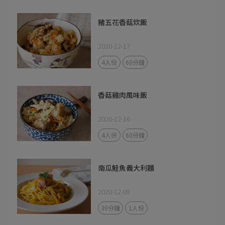
豬五花香菇炊飯
2020-12-17
4人份
60分鐘
香菇雞肉風味飯
2020-12-16
4人份
60分鐘
南瓜鮭魚義大利麵
2020-12-09
30分鐘
1人份