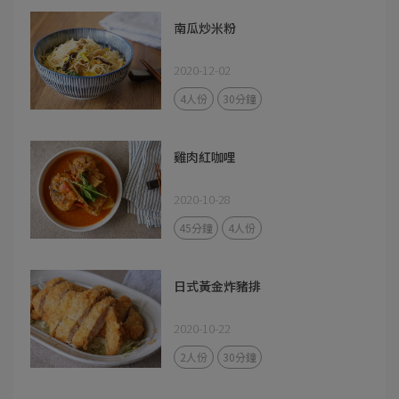
南瓜炒米粉
2020-12-02
4人份
30分鐘
雞肉紅咖哩
2020-10-28
45分鐘
4人份
日式黃金炸豬排
2020-10-22
2人份
30分鐘