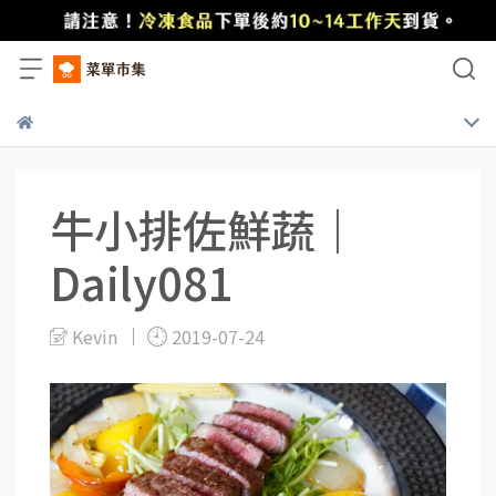
牛小排佐鮮蔬｜
Daily081
Kevin
2019-07-24