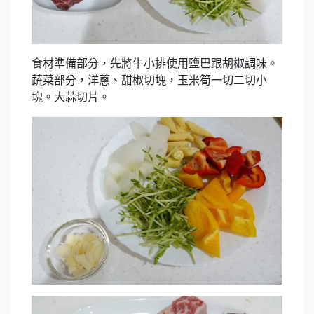
食材準備部分，先將牛小排使用鹽巴跟胡椒調味。
蔬菜部分，洋蔥、甜椒切塊，玉米筍一切二切小
塊。大蒜切片。