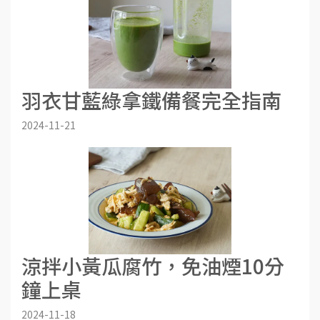
羽衣甘藍綠拿鐵備餐完全指南
2024-11-21
涼拌小黃瓜腐竹，免油煙10分
鐘上桌
2024-11-18