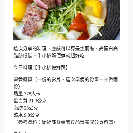
這次分享的料理，應該可以算是生酮啦，高蛋白高
脂肪低碳。牛小排隨便煮就超好吃！
今日料理【牛小排佐鮮蔬】
營養概算（一份的影片，這次準備的份量一共做兩
份）
熱量 378大卡
蛋白質 21.3公克
脂肪 28公克
碳水 9.8公克
（參考資料：衛福部食藥署食品營養成分資料庫）