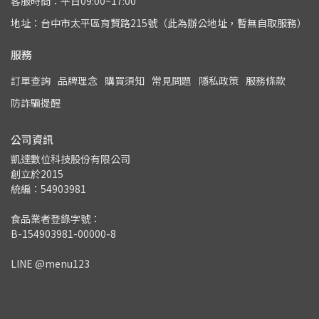
客服時間：平日09:00~17:00
地址：台中市太平區育賢路215號（此為辦公地址，暫無自取服務）
服務
訂單查詢
品牌理念
購買須知
常見問題
隱私政策
服務條款
防詐騙提醒
公司資訊
凱達數位科技股份有限公司
創立於2015
統編：54903981
食品業者登錄字號：
B-154903981-00000-8
LINE @menu123