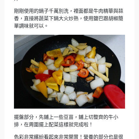
剛剛使用的鍋子千萬別洗，裡面都是牛肉精華與蒜
香，直接將蔬菜下鍋大火炒熟，使用鹽巴跟胡椒簡
單調味就可以。
擺盤部分，先鋪上一些豆苗，鋪上切整齊的牛小
排，在周圍擺上配菜這樣就完成啦！
色彩非常繽紛看起來非常開胃！營養的部分也是很