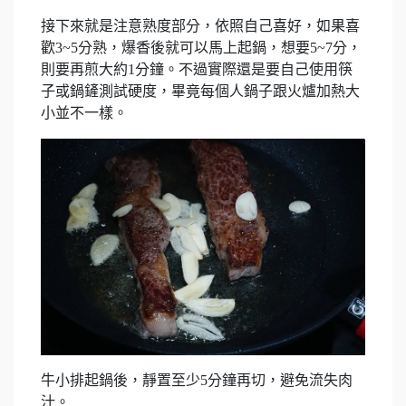
接下來就是注意熟度部分，依照自己喜好，如果喜
歡3~5分熟，爆香後就可以馬上起鍋，想要5~7分，
則要再煎大約1分鐘。不過實際還是要自己使用筷
子或鍋鏟測試硬度，畢竟每個人鍋子跟火爐加熱大
小並不一樣。
牛小排起鍋後，靜置至少5分鐘再切，避免流失肉
汁。