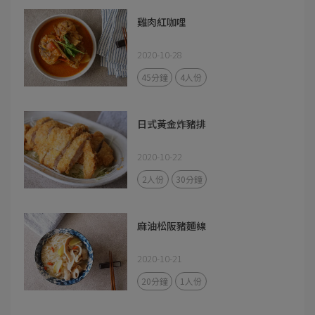
雞肉紅咖哩
2020-10-28
45分鐘
4人份
日式黃金炸豬排
2020-10-22
2人份
30分鐘
麻油松阪豬麵線
2020-10-21
20分鐘
1人份