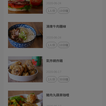
2020-06-24
1人份
10分鐘
清燉牛肉麵線
2020-06-24
1人份
10分鐘
氣炸鍋炸雞
2020-06-17
2人份
30分鐘
豬肉丸蘋果咖哩
2020-06-17