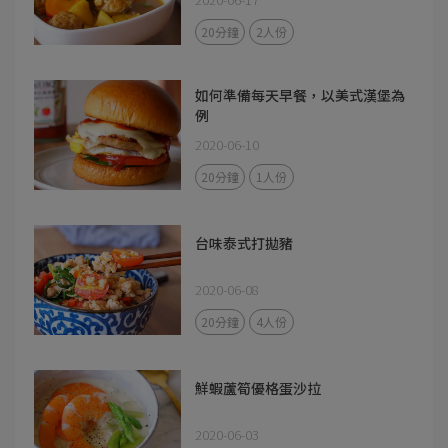
20分鐘
2人份
如何準備每天早餐，以美式漢堡為
例
2020-06-10
20分鐘
1人份
台味泰式打拋豬
2020-06-08
20分鐘
4人份
鮮蝦蘆筍優格蛋沙拉
2020-06-03