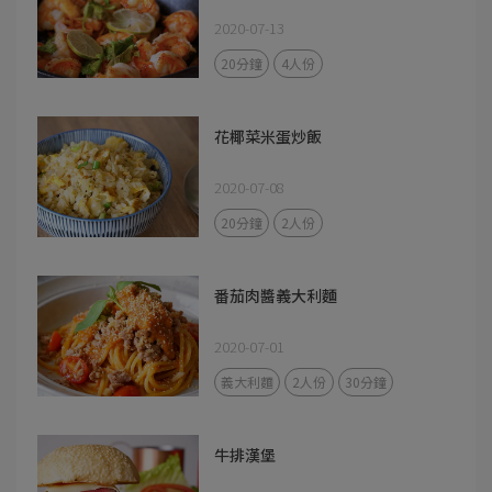
2020-07-13
20分鐘
4人份
花椰菜米蛋炒飯
2020-07-08
20分鐘
2人份
番茄肉醬義大利麵
2020-07-01
義大利麵
2人份
30分鐘
牛排漢堡