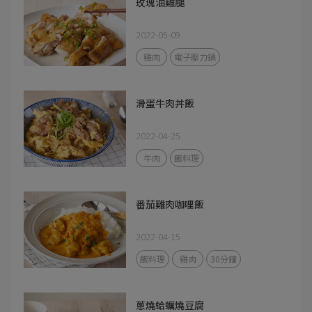
玫瑰油雞腿
2022-05-09
雞肉
電子壓力鍋
滑蛋牛肉丼飯
2022-04-25
牛肉
飯料理
番茄雞肉咖哩飯
2022-04-15
飯料理
雞肉
30分鐘
蔥燒蛤蠣燒豆腐