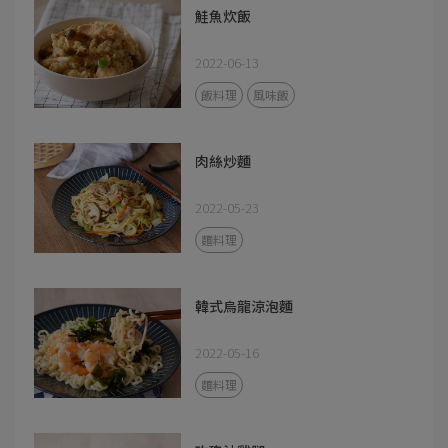
鮭魚炊飯
2022-06-13
飯料理
風味飯
肉絲炒麵
2022-05-23
麵料理
韓式烏龍涼泡麵
2022-05-16
麵料理