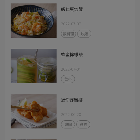
蝦仁蛋炒飯
2022-07-07
飯料理
炒飯
蜂蜜檸檬茶
2022-07-04
飲料
迷你炸雞排
2022-06-20
雞胸
雞肉