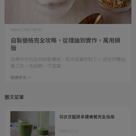
Kevin | 2022-09-02
自製優格完全攻略，從理論到實作，萬用鍋
版
如果你在找如何自製優格，那來這篇就對了。 但在你開始
看之前，先說明一下這篇⋯
閱讀更多 ->
圖文菜單
羽衣甘藍綠拿鐵備餐完全指南
2024-11-21