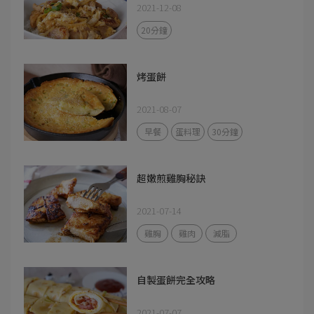
2021-12-08
20分鐘
烤蛋餅
2021-08-07
早餐
蛋料理
30分鐘
超嫩煎雞胸秘訣
2021-07-14
雞胸
雞肉
減脂
自製蛋餅完全攻略
2021-07-07