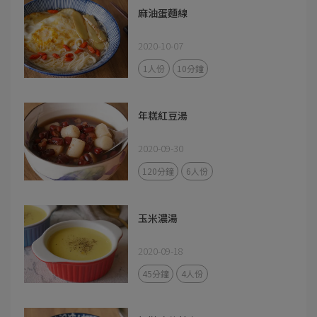
麻油蛋麵線
2020-10-07
1人份
10分鐘
年糕紅豆湯
2020-09-30
120分鐘
6人份
玉米濃湯
2020-09-18
45分鐘
4人份