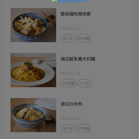
香菇雞肉風味飯
2020-12-16
4人份
60分鐘
南瓜鮭魚義大利麵
2020-12-09
30分鐘
1人份
南瓜炒米粉
2020-12-02
4人份
30分鐘