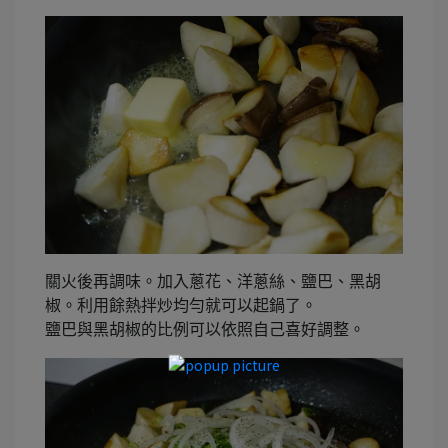
關火後再調味。加入蔥花、洋蔥絲、鹽巴、黑胡
椒。利用餘熱拌炒均勻就可以起鍋了。
鹽巴與黑胡椒的比例可以依照自己喜好調整。