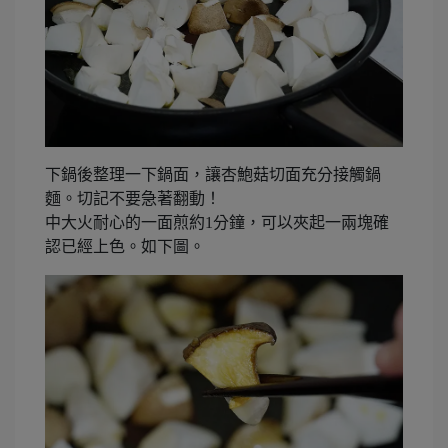
下鍋後整理一下鍋面，讓杏鮑菇切面充分接觸鍋
麵。切記不要急著翻動！
中大火耐心的一面煎約1分鐘，可以夾起一兩塊確
認已經上色。如下圖。