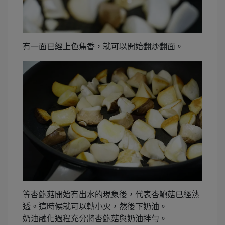
有一面已經上色焦香，就可以開始翻炒翻面。
等杏鮑菇開始有出水的現象後，代表杏鮑菇已經熟
透。這時候就可以轉小火，然後下奶油。
奶油融化過程充分將杏鮑菇與奶油拌勻。