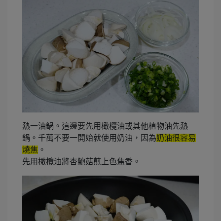
熱一油鍋。這邊要先用橄欖油或其他植物油先熱
鍋。千萬不要一開始就使用奶油，因為
奶油很容易
燒焦
。
先用橄欖油將杏鮑菇煎上色焦香。