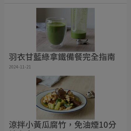
羽衣甘藍綠拿鐵備餐完全指南
2024-11-21
涼拌小黃瓜腐竹，免油煙10分