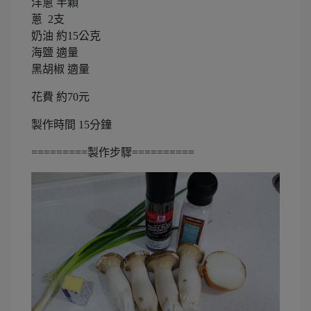
洋蔥 半顆
蔥 2支
奶油 約15公克
海鹽 適量
黑胡椒 適量
花費 約70元
製作時間 15分鐘
=========製作步驟==========