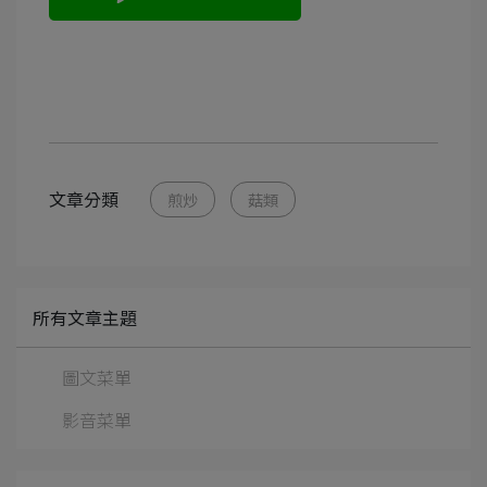
文章分類
煎炒
菇類
所有文章主題
圖文菜單
影音菜單