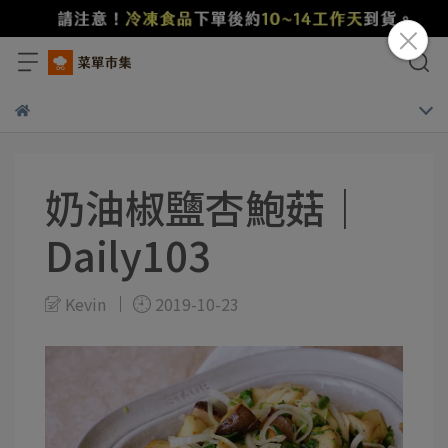
奶油椒鹽杏鮑菇｜
Daily103
Kevin
2019-10-23