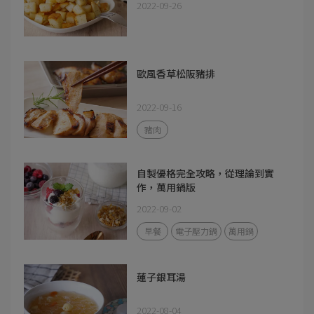
2022-09-26
歐風香草松阪豬排
2022-09-16
豬肉
自製優格完全攻略，從理論到實
作，萬用鍋版
2022-09-02
早餐
電子壓力鍋
萬用鍋
蓮子銀耳湯
2022-08-04