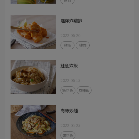
飲料
迷你炸雞排
2022-06-20
雞胸
雞肉
鮭魚炊飯
2022-06-13
飯料理
風味飯
肉絲炒麵
2022-05-23
麵料理