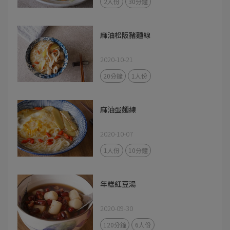
2人份
30分鐘
麻油松阪豬麵線
2020-10-21
20分鐘
1人份
麻油蛋麵線
2020-10-07
1人份
10分鐘
年糕紅豆湯
2020-09-30
120分鐘
6人份