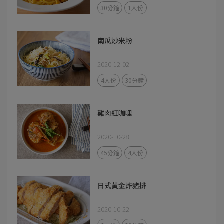
30分鐘
1人份
南瓜炒米粉
2020-12-02
4人份
30分鐘
雞肉紅咖哩
2020-10-28
45分鐘
4人份
日式黃金炸豬排
2020-10-22