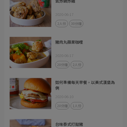
氣炸鍋炸雞
2020-06-17
2人份
30分鐘
豬肉丸蘋果咖哩
2020-06-17
20分鐘
2人份
如何準備每天早餐，以美式漢堡為
例
2020-06-10
20分鐘
1人份
台味泰式打拋豬