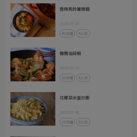
香辣馬鈴薯燉雞
2020-07-15
45分鐘
4人份
橄欖油蒜蝦
2020-07-13
20分鐘
4人份
花椰菜米蛋炒飯
2020-07-08
20分鐘
2人份