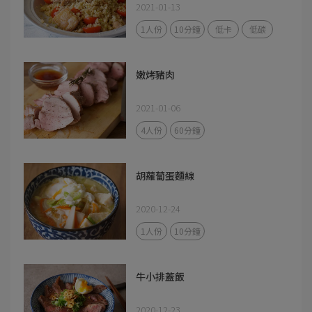
2021-01-13
1人份
10分鐘
低卡
低碳
嫩烤豬肉
2021-01-06
4人份
60分鐘
胡蘿蔔蛋麵線
2020-12-24
1人份
10分鐘
牛小排蓋飯
2020-12-23