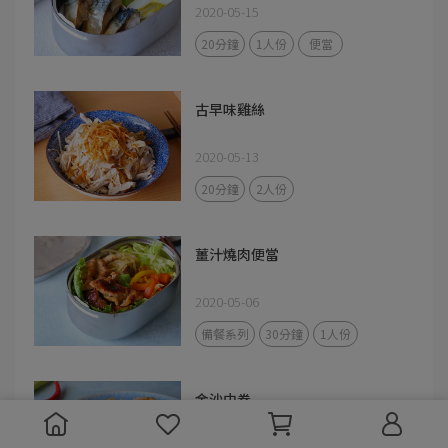
2020-05-15
20分鐘
1人份
便當
古早味雞絲
2020-05-13
20分鐘
2人份
薑汁燒肉便當
2020-05-06
備餐系列
30分鐘
1人份
金沙中卷
2020-05-04