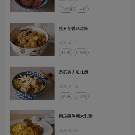
20分鐘
1人份
豬五花香菇炊飯
2020-12-17
4人份
60分鐘
香菇雞肉風味飯
2020-12-16
4人份
60分鐘
南瓜鮭魚義大利麵
2020-12-09