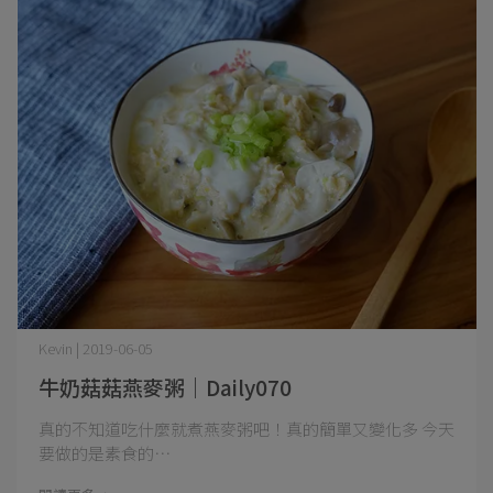
Kevin | 2019-06-05
牛奶菇菇燕麥粥｜Daily070
真的不知道吃什麼就煮燕麥粥吧！真的簡單又變化多 今天
要做的是素食的⋯