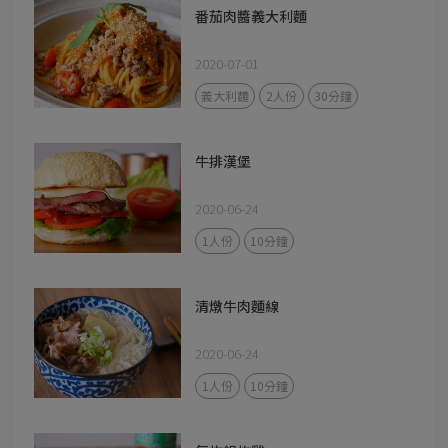
番茄肉醬義大利麵
2020-07-01
義大利麵
2人份
30分鐘
牛排漢堡
2020-06-24
1人份
10分鐘
清燉牛肉麵線
2020-06-24
1人份
10分鐘