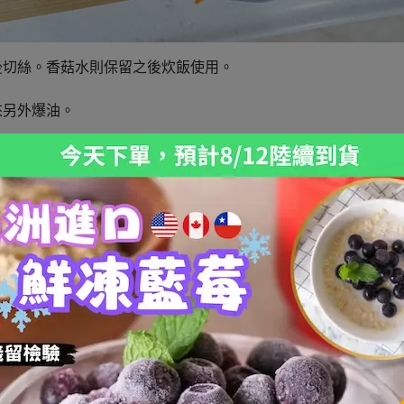
後切絲。香菇水則保留之後炊飯使用。
來另外爆油。