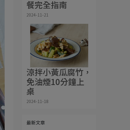
餐完全指南
2024-11-21
涼拌小黃瓜腐竹，
免油煙10分鐘上
桌
2024-11-18
最新文章