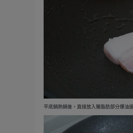
平底鍋熱鍋後，直接放入豬脂肪部分爆油