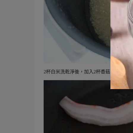
2杯白米洗乾淨後，加入2杯香菇水。