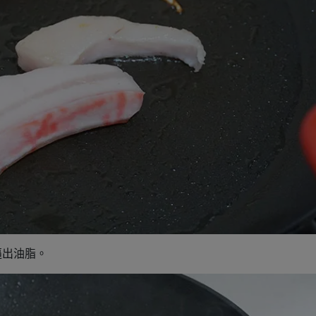
逼出油脂。