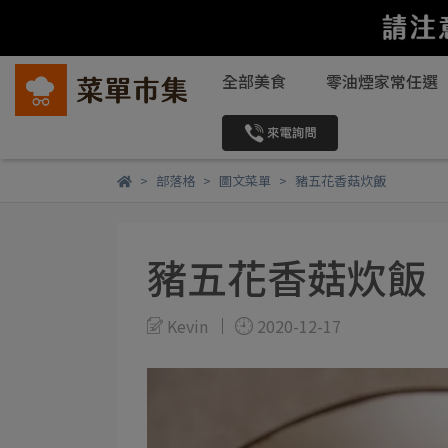
全部美食
零油煙家常任選
部落格
圖文菜單
豬五花香菇炊飯
豬五花香菇炊飯
Kevin
2020-12-17