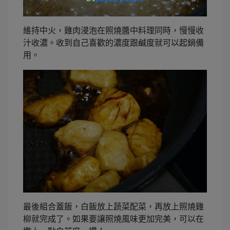
維持中火，雞肉浸泡在照燒醬中料理同時，慢慢收
汁收濃。收到自己喜歡的濃度跟鹹度就可以起鍋備
用。
最後組合蓋飯，白飯放上蔬菜配菜，再放上照燒雞
柳就完成了。如果要讓照燒風味更加完美，可以在