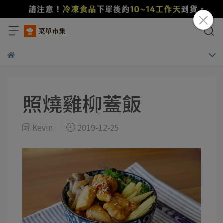
照燒雞柳蓋飯
Kevin
2019-12-25