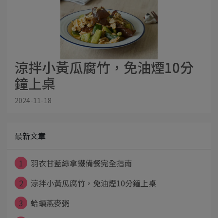
涼拌小黃瓜腐竹，免油煙10分
鐘上桌
2024-11-18
最新文章
1
羽衣甘藍綠拿鐵備餐完全指南
2
涼拌小黃瓜腐竹，免油煙10分鐘上桌
3
蛤蠣燕麥粥