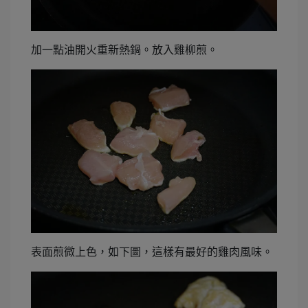
加一點油開火重新熱鍋。放入雞柳煎。
表面煎微上色，如下圖，這樣有最好的雞肉風味。