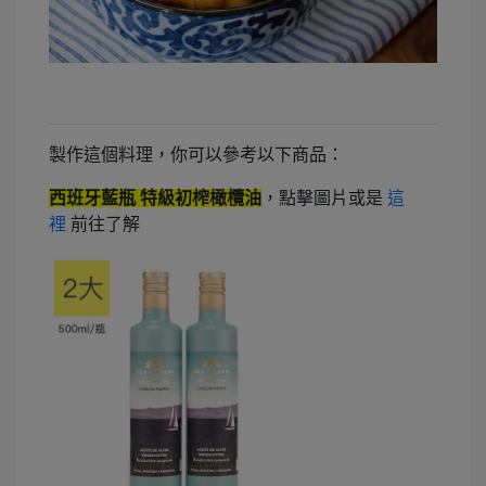
製作這個料理，你可以參考以下商品：
西班牙藍瓶 特級初榨橄欖油
，點擊圖片或是
這
裡
前往了解