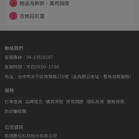
4
極品海鮮粥，萬用鍋版
5
杏鮑菇煎蛋
聯絡我們
客服專線：04-23918197
客服時間：平日09:00~17:00
地址：台中市太平區育賢路215號（此為辦公地址，暫無自取服務）
服務
訂單查詢
品牌理念
購買須知
常見問題
隱私政策
服務條款
防詐騙提醒
公司資訊
凱達數位科技股份有限公司