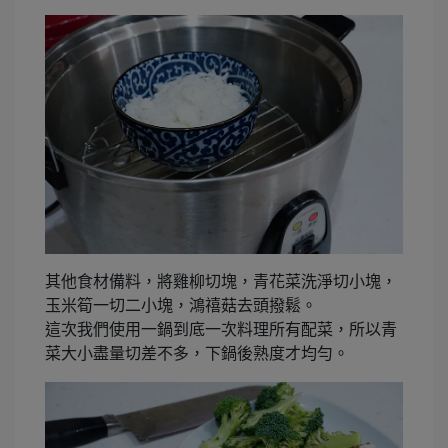
其他食材備料，將雞柳切塊，青花菜洗淨切小塊，
玉米筍一切二小塊，鴻禧菇去頭撥鬆。
這次我們使用一鍋到底一次料理所有配菜，所以青
菜大小盡量切差不多，下鍋後熟度才均勻。