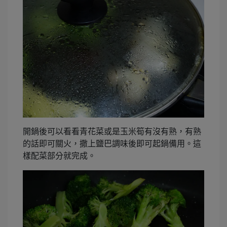
開鍋後可以看看青花菜或是玉米筍有沒有熟，有熟
的話即可關火，撒上鹽巴調味後即可起鍋備用。這
樣配菜部分就完成。