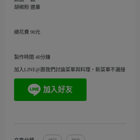
胡椒粉 適量
總花費 90元
製作時間 40分鐘
加入LINE@跟我們討論菜單與料理，新菜單不漏接
文章分類
烤箱
豬肉