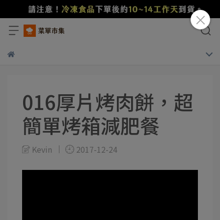
016厚片烤肉餅，超
簡單烤箱減肥餐
Kevin
2017-12-24