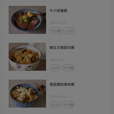
牛小排蓋飯
2020-12-23
20分鐘
1人份
豬五花香菇炊飯
2020-12-17
4人份
60分鐘
香菇雞肉風味飯
2020-12-16
4人份
60分鐘