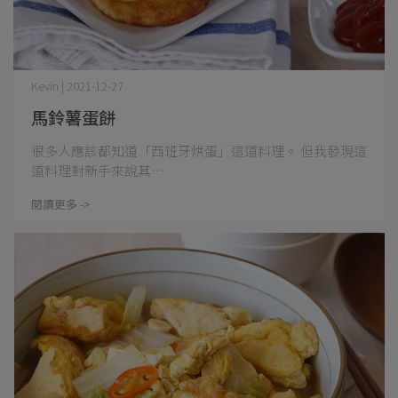
Kevin | 2021-12-27
馬鈴薯蛋餅
很多人應該都知道「西班牙烘蛋」這道料理。 但我發現這
道料理對新手來說其⋯
閱讀更多 ->