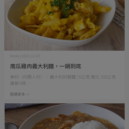
Kevin | 2021-12-07
南瓜雞肉義大利麵，一鍋到底
食材（約兩人份）： 義大利斜管麵 70公克 南瓜 300公克
雞柳 5條 ⋯
閱讀更多 ->