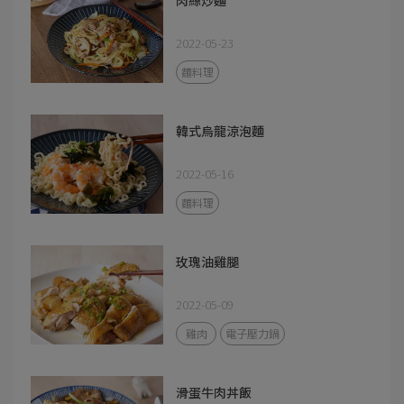
肉絲炒麵
2022-05-23
麵料理
韓式烏龍涼泡麵
2022-05-16
麵料理
玫瑰油雞腿
2022-05-09
雞肉
電子壓力鍋
滑蛋牛肉丼飯