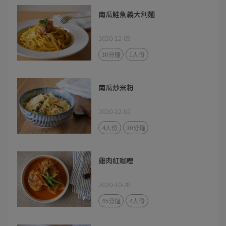
南瓜鮭魚義大利麵
2020-12-09
30分鐘
1人份
南瓜炒米粉
2020-12-02
4人份
30分鐘
雞肉紅咖哩
2020-10-28
45分鐘
4人份