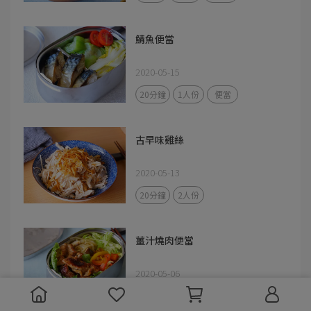
鯖魚便當
2020-05-15
20分鐘
1人份
便當
古早味雞絲
2020-05-13
20分鐘
2人份
薑汁燒肉便當
2020-05-06
備餐系列
30分鐘
1人份