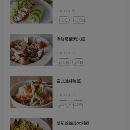
2020-08-26
1人份
120分鐘
海鮮燉飯紫米版
2020-08-19
20分鐘
1人份
泰式涼拌鮮菇
2020-08-13
2人份
10分鐘
雙筍蛤蠣義大利麵