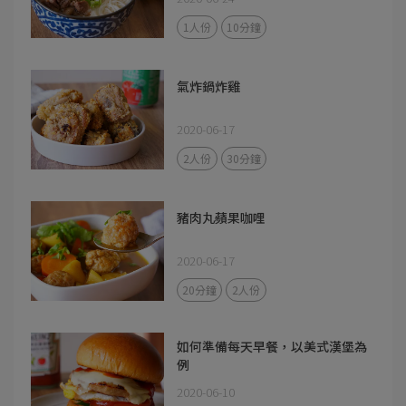
1人份
10分鐘
氣炸鍋炸雞
2020-06-17
2人份
30分鐘
豬肉丸蘋果咖哩
2020-06-17
20分鐘
2人份
如何準備每天早餐，以美式漢堡為
例
2020-06-10