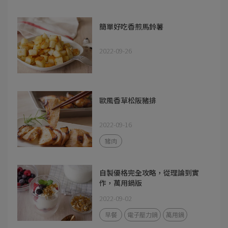
簡單好吃香煎馬鈴薯
2022-09-26
歐風香草松阪豬排
2022-09-16
豬肉
自製優格完全攻略，從理論到實
作，萬用鍋版
2022-09-02
早餐
電子壓力鍋
萬用鍋