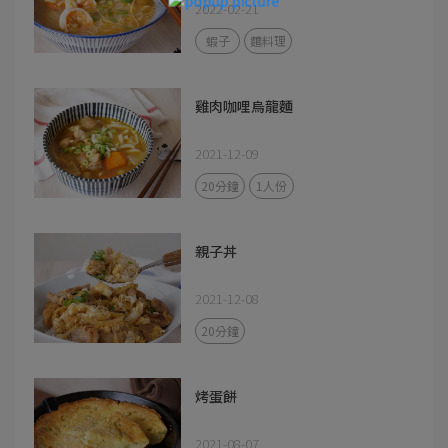
2022-02-21
蝦子
麵料理
雞肉咖哩烏龍麵
2021-12-09
20分鐘
1人份
親子丼
2021-12-08
20分鐘
烤蛋餅
2021-08-07