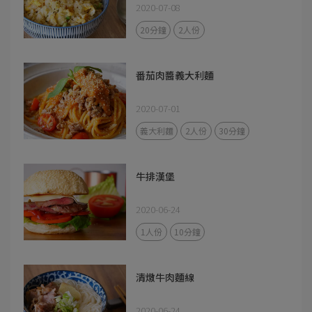
2020-07-08
20分鐘
2人份
番茄肉醬義大利麵
2020-07-01
義大利麵
2人份
30分鐘
牛排漢堡
2020-06-24
1人份
10分鐘
清燉牛肉麵線
2020-06-24