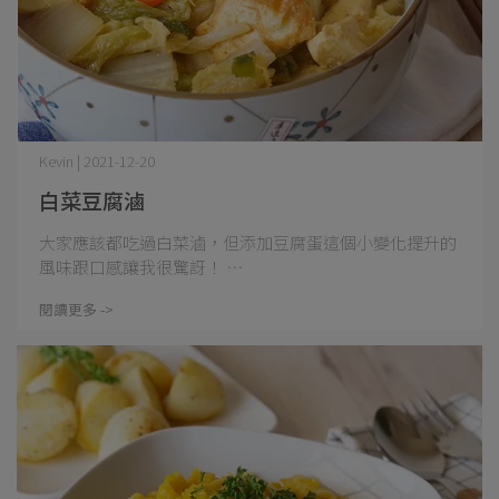
Kevin | 2021-12-20
白菜豆腐滷
大家應該都吃過白菜滷，但添加豆腐蛋這個小變化提升的
風味跟口感讓我很驚訝！ ⋯
閱讀更多 ->