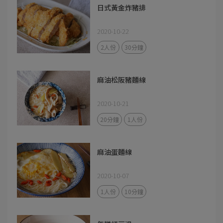
日式黃金炸豬排
2020-10-22
2人份
30分鐘
麻油松阪豬麵線
2020-10-21
20分鐘
1人份
麻油蛋麵線
2020-10-07
1人份
10分鐘