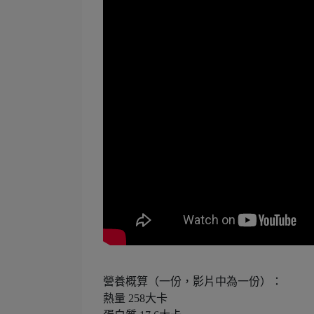
營養概算（一份，影片中為一份）：
熱量 258大卡