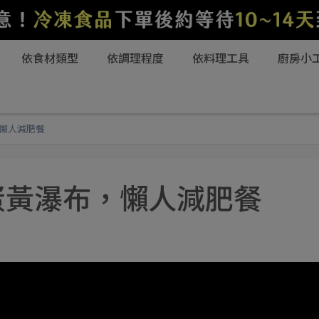
依食材類型
依調理程度
依料理工具
廚房小
，懶人減肥餐
蛋黃瀑布，懶人減肥餐