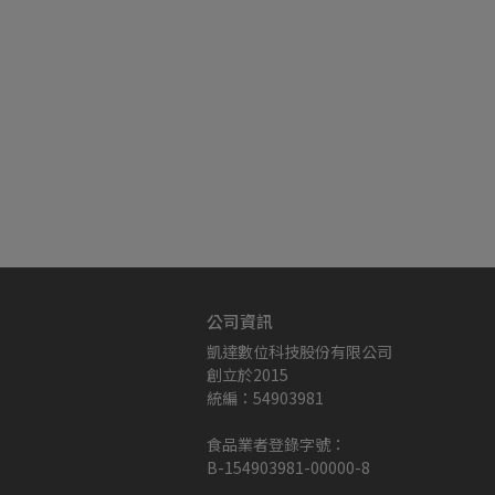
公司資訊
凱達數位科技股份有限公司
創立於2015
統編：54903981
食品業者登錄字號：
B-154903981-00000-8