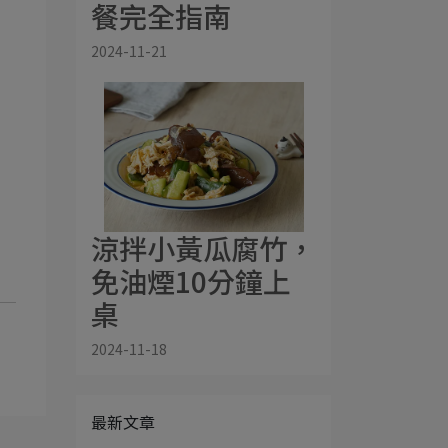
餐完全指南
2024-11-21
涼拌小黃瓜腐竹，
免油煙10分鐘上
桌
2024-11-18
最新文章