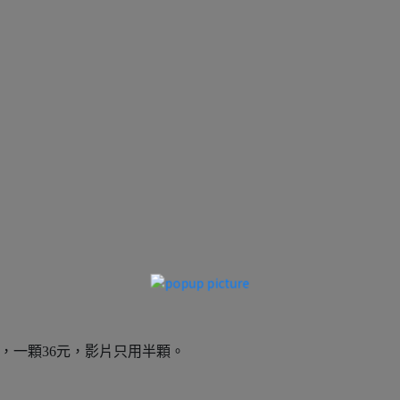
買，一顆36元，影片只用半顆。