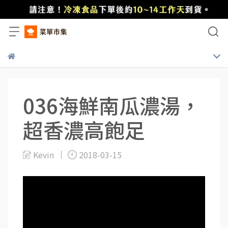
036海鮮南瓜濃湯，
超香濃高飽足
Kevin
2018-03-15