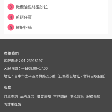
3
橄欖油雞絲溫沙拉
4
煎蚵仔蛋
5
鮮蝦粉絲
聯絡我們
客服專線：04-23918197
客服時間：平日09:00~17:00
地址：台中市太平區育賢路215號（此為辦公地址，暫無自取服務）
服務
訂單查詢
品牌理念
購買須知
常見問題
隱私政策
服務條款
防詐騙提醒