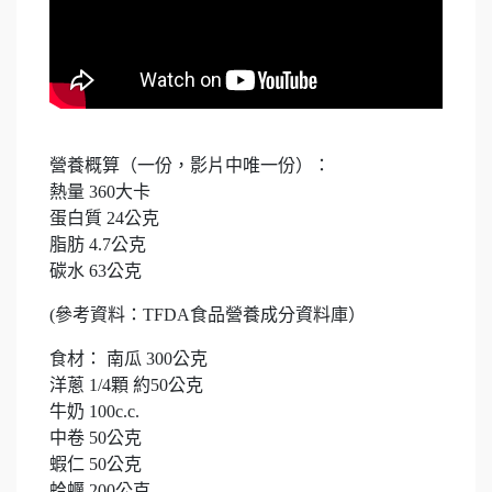
營養概算（一份，影片中唯一份）：
熱量 360大卡
蛋白質 24公克
脂肪 4.7公克
碳水 63公克
(參考資料：TFDA食品營養成分資料庫）
食材： 南瓜 300公克
洋蔥 1/4顆 約50公克
牛奶 100c.c.
中卷 50公克
蝦仁 50公克
蛤蠣 200公克