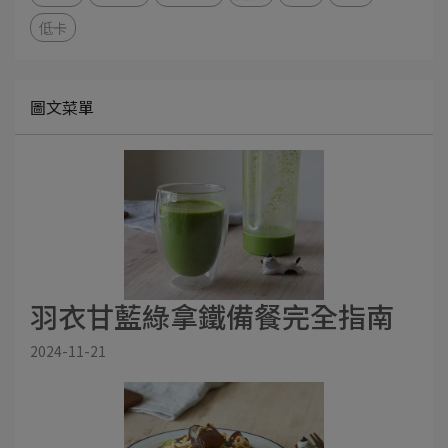
低卡
圖文菜單
羽衣甘藍綠拿鐵備餐完全指南
2024-11-21