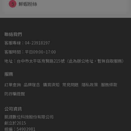
5
鮮蝦粉絲
聯絡我們
客服專線：04-23918197
客服時間：平日09:00~17:00
地址：台中市太平區育賢路215號（此為辦公地址，暫無自取服務）
服務
訂單查詢
品牌理念
購買須知
常見問題
隱私政策
服務條款
防詐騙提醒
公司資訊
凱達數位科技股份有限公司
創立於2015
統編：54903981