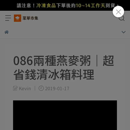
086兩種燕麥粥｜超
省錢清冰箱料理
Kevin
2019-01-17