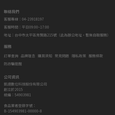
聯絡我們
客服專線：04-23918197
客服時間：平日09:00~17:00
地址：台中市太平區育賢路215號（此為辦公地址，暫無自取服務）
服務
訂單查詢
品牌理念
購買須知
常見問題
隱私政策
服務條款
防詐騙提醒
公司資訊
凱達數位科技股份有限公司
創立於2015
統編：54903981
食品業者登錄字號：
B-154903981-00000-8