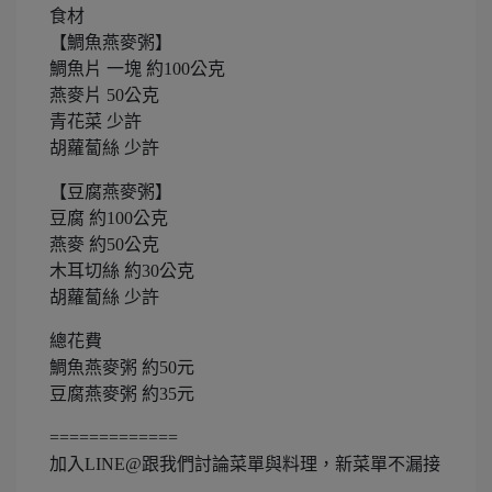
食材
【鯛魚燕麥粥】
鯛魚片 一塊 約100公克
燕麥片 50公克
青花菜 少許
胡蘿蔔絲 少許
【豆腐燕麥粥】
豆腐 約100公克
燕麥 約50公克
木耳切絲 約30公克
胡蘿蔔絲 少許
總花費
鯛魚燕麥粥 約50元
豆腐燕麥粥 約35元
=============
加入LINE@跟我們討論菜單與料理，新菜單不漏接