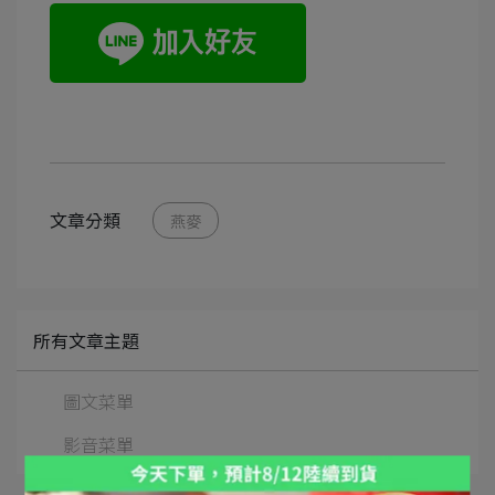
文章分類
燕麥
所有文章主題
圖文菜單
影音菜單