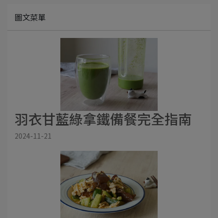
圖文菜單
羽衣甘藍綠拿鐵備餐完全指南
2024-11-21