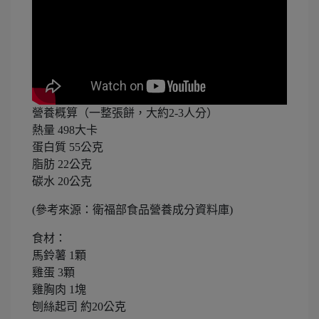
營養概算（一整張餅，大約2-3人分）
熱量 498大卡
蛋白質 55公克
脂肪 22公克
碳水 20公克
(參考來源：衛福部食品營養成分資料庫)
食材：
馬鈴薯 1顆
雞蛋 3顆
雞胸肉 1塊
刨絲起司 約20公克