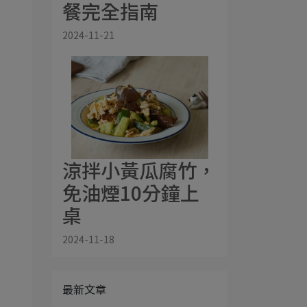
餐完全指南
2024-11-21
涼拌小黃瓜腐竹，
免油煙10分鐘上
桌
2024-11-18
最新文章