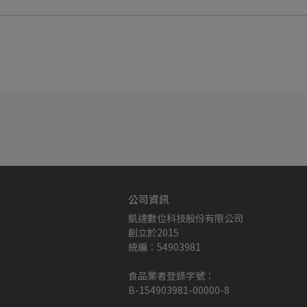
公司資訊
凱達數位科技股份有限公司
創立於2015
統編：54903981
食品業者登錄字號：
B-154903981-00000-8