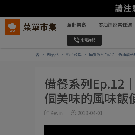
全部美食
零油煙家常任選
部落格
影音菜單
備餐系列Ep.12｜奶油蘑
備餐系列Ep.1
個美味的風味飯
Kevin
2019-04-01