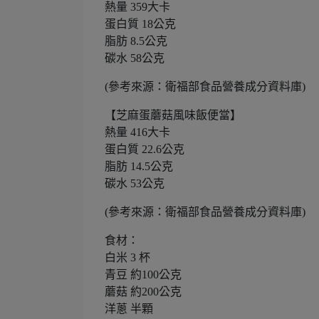
熱量 359大卡
蛋白質 18公克
脂肪 8.5公克
碳水 58公克
(參考來源：衛福部食品營養成分資料庫)
【芝麻蛋蘑菇風味飯便當】
熱量 416大卡
蛋白質 22.6公克
脂肪 14.5公克
碳水 53公克
(參考來源：衛福部食品營養成分資料庫)
食材：
白米 3 杯
青豆 約100公克
蘑菇 約200公克
洋蔥 半顆