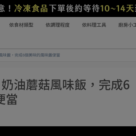
依食材類型
依調理程度
依料理工具
廚房小
菇風味飯，完成6個美味的風味飯便當
2｜奶油蘑菇風味飯，完成6
便當