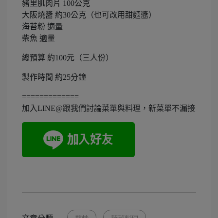
豬里肌肉片 100公克
大阪燒醬 約30公克（也可改用甜麵醬）
海苔粉 適量
柴魚 適量
總預算 約100元（三人份）
製作時間 約25分鐘
=============
加入LINE@跟我們討論菜單與料理，新菜單不漏接
文章分類
煎炒
蔬菜料理