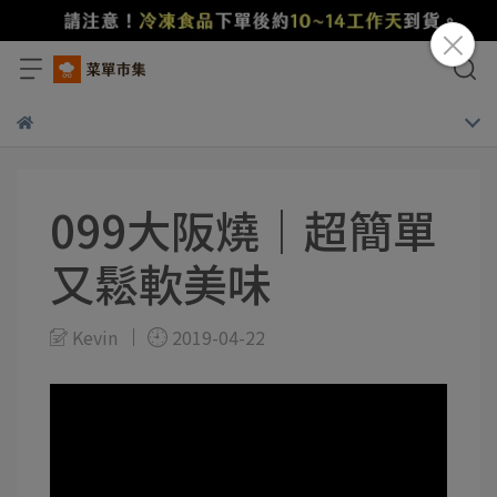
099大阪燒｜超簡單
又鬆軟美味
Kevin
2019-04-22