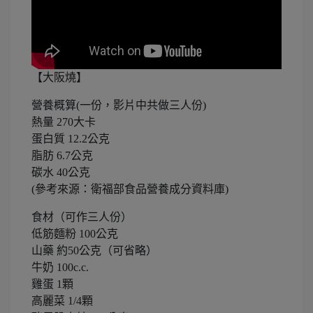
【大阪燒】
營養概算(一份，影片中共做三人份)
熱量 270大卡
蛋白質 12.2公克
脂肪 6.7公克
碳水 40公克
(參考來源：衛福部食品營養成分資料庫)
食材（可作三人份）
低筋麵粉 100公克
山藥 約50公克（可省略）
牛奶 100c.c.
雞蛋 1顆
高麗菜 1/4顆