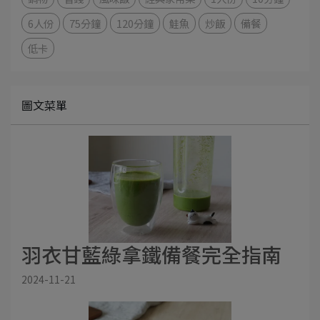
6人份
75分鐘
120分鐘
鮭魚
炒飯
備餐
低卡
圖文菜單
羽衣甘藍綠拿鐵備餐完全指南
2024-11-21