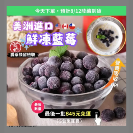
=============
加入LINE@跟我們討論菜單與料理，新菜單不漏接
文章分類
咖哩
所有文章主題