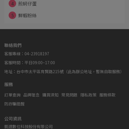
4
煎蚵仔蛋
5
鮮蝦粉絲
聯絡我們
客服專線：04-23918197
客服時間：平日09:00~17:00
地址：台中市太平區育賢路215號（此為辦公地址，暫無自取服務）
服務
訂單查詢
品牌理念
購買須知
常見問題
隱私政策
服務條款
防詐騙提醒
公司資訊
凱達數位科技股份有限公司