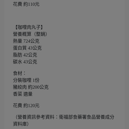
花費 約110元
【咖哩肉丸子】
營養概算（整鍋）
熱量 724公克
蛋白質 43公克
脂肪 42公克
碳水 43公克
食材：
分裝咖哩 1份
豬絞肉 約200公克
香菜 適量
花費 約120元
（營養資訊參考資料：衛福部食藥署食品營養成分
資料庫）