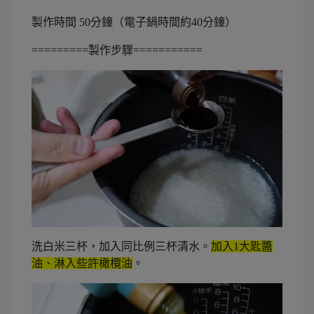
製作時間 50分鐘（電子鍋時間約40分鐘）
=========製作步驟===========
洗白米三杯，加入同比例三杯清水。
加入1大匙醬
油、淋入些許橄欖油
。