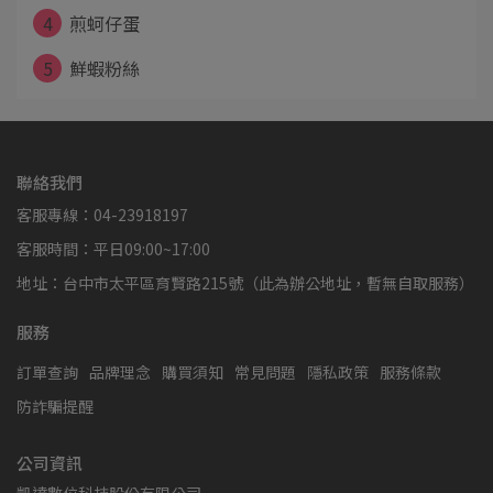
4
煎蚵仔蛋
5
鮮蝦粉絲
聯絡我們
客服專線：04-23918197
客服時間：平日09:00~17:00
地址：台中市太平區育賢路215號（此為辦公地址，暫無自取服務）
服務
訂單查詢
品牌理念
購買須知
常見問題
隱私政策
服務條款
防詐騙提醒
公司資訊