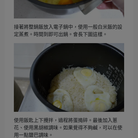
接著將整鍋飯放入電子鍋中，使用一般白米飯的設
定蒸煮。時間到即可出鍋。會長下圖這樣。
使用飯匙上下攪拌，過程將蛋搗碎。最後加入蔥
花、使用黑胡椒調味。如果覺得不夠鹹，可以在使
用一點鹽巴調味。