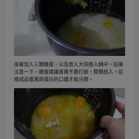
接著加入三顆雞蛋，以及放入大蒜進入鍋中。這邊
注意一下，雞蛋建議蛋黃不要打破，整顆放入。這
樣成品蛋黃與蛋白的口感才能分開。