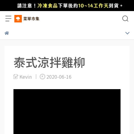
泰式涼拌雞柳
Kevin
2020-06-16