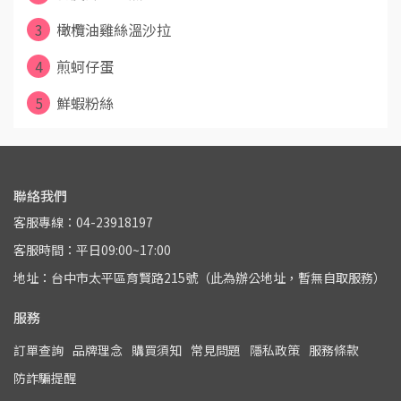
3
橄欖油雞絲溫沙拉
4
煎蚵仔蛋
5
鮮蝦粉絲
聯絡我們
客服專線：04-23918197
客服時間：平日09:00~17:00
地址：台中市太平區育賢路215號（此為辦公地址，暫無自取服務）
服務
訂單查詢
品牌理念
購買須知
常見問題
隱私政策
服務條款
防詐騙提醒