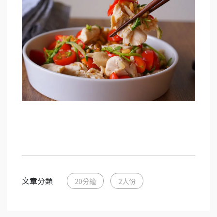
文章分類
20分鐘
2人份