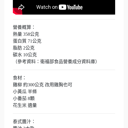
營養概算：
熱量 358公克
蛋白質 71公克
脂肪 2公克
碳水 10公克
（參考資料：衛福部食品營養成分資料庫）
食材：
雞柳 約300公克 改用雞胸也可
小黃瓜 半條
小番茄 8顆
花生米 適量
泰式醬汁：