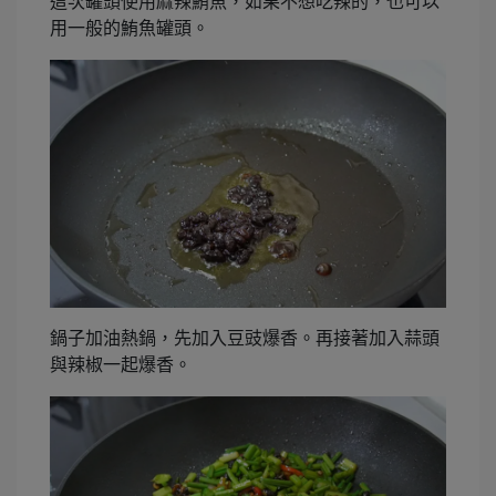
這次罐頭使用麻辣鮪魚，如果不想吃辣的，也可以
用一般的鮪魚罐頭。
鍋子加油熱鍋，先加入豆豉爆香。再接著加入蒜頭
與辣椒一起爆香。