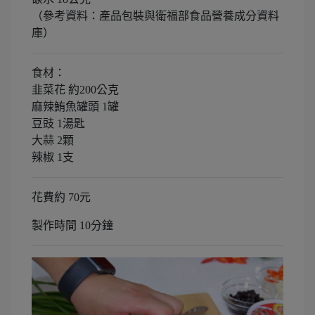
（參考資料：產品包裝與衛福部食品營養成分資料
庫）
食材：
韭菜花 約200公克
麻辣鮪魚罐頭 1罐
豆豉 1湯匙
大蒜 2顆
辣椒 1支
花費約 70元
製作時間 10分鐘