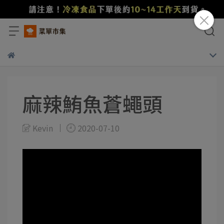
麻辣鮪魚蒼蠅頭
Kevin
2020-07-10