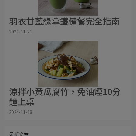
羽衣甘藍綠拿鐵備餐完全指南
2024-11-21
涼拌小黃瓜腐竹，免油煙10分
鐘上桌
2024-11-18
最新文章