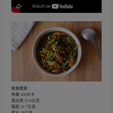
營養概算：
熱量 459大卡
蛋白質 25.6公克
脂肪 32.7公克
碳水 18公克