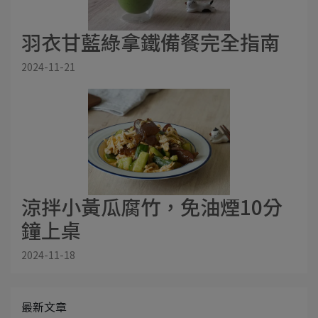
羽衣甘藍綠拿鐵備餐完全指南
2024-11-21
涼拌小黃瓜腐竹，免油煙10分
鐘上桌
2024-11-18
最新文章