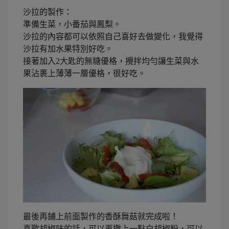
沙拉的製作：
準備生菜，小番茄與鳳梨。
沙拉的內容都可以依照自己喜好去做變化，我覺得
沙拉有加水果特別好吃。
接著加入2大匙的無糖優格，攪拌均勻讓生菜與水
果沾裹上薄薄一層優格，很好吃。
最後再鋪上前面製作的香酥舞菇就完成啦！
喜歡胡椒味的話，可以再撒上一點白胡椒粉，可以