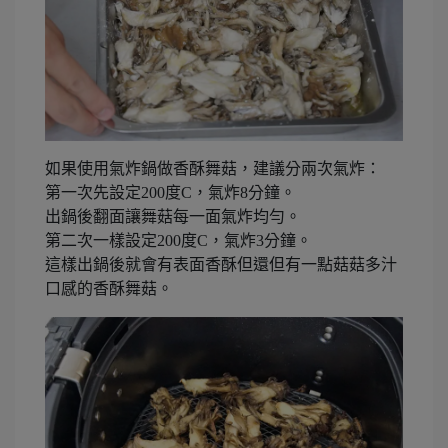
如果使用氣炸鍋做香酥舞菇，建議分兩次氣炸：
第一次先設定200度C，氣炸8分鐘。
出鍋後翻面讓舞菇每一面氣炸均勻。
第二次一樣設定200度C，氣炸3分鐘。
這樣出鍋後就會有表面香酥但還但有一點菇菇多汁
口感的香酥舞菇。