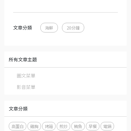
文章分類
海鮮
20分鐘
所有文章主題
圖文菜單
影音菜單
文章分類
高蛋白
雞胸
烤箱
煎炒
鮪魚
早餐
電鍋