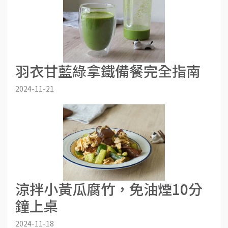
羽衣甘藍綠拿鐵備餐完全指南
2024-11-21
涼拌小黃瓜腐竹，免油煙10分
鐘上桌
2024-11-18