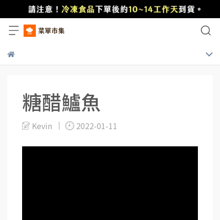
糖醋鱸魚
Kevin
2022-01-11