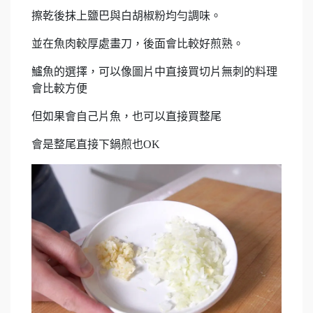
擦乾後抹上鹽巴與白胡椒粉均勻調味。
並在魚肉較厚處畫刀，後面會比較好煎熟。
鱸魚的選擇，可以像圖片中直接買切片無刺的料理
會比較方便
但如果會自己片魚，也可以直接買整尾
會是整尾直接下鍋煎也OK