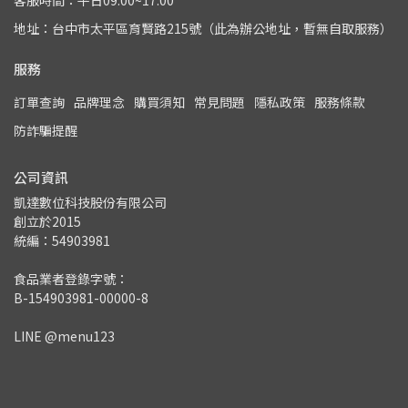
客服時間：平日09:00~17:00
地址：台中市太平區育賢路215號（此為辦公地址，暫無自取服務）
服務
訂單查詢
品牌理念
購買須知
常見問題
隱私政策
服務條款
防詐騙提醒
公司資訊
凱達數位科技股份有限公司
創立於2015
統編：54903981
食品業者登錄字號：
B-154903981-00000-8
LINE @menu123